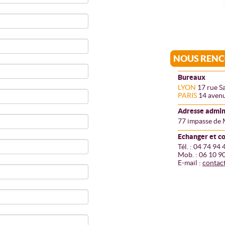
NOUS RENC
Bureaux
LYON
17 rue S
PARIS
14 avenu
Adresse admin
77 impasse de 
Echanger et 
Tél. : 04 74 94 
Mob. : 06 10 9
E-mail :
contac