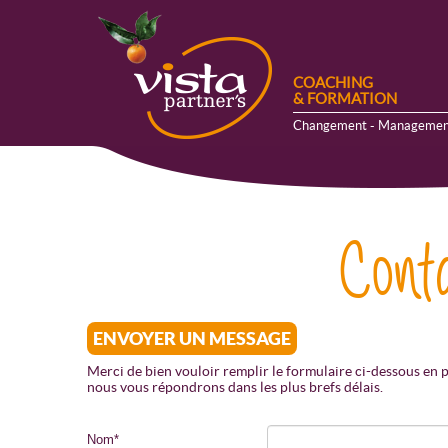
COACHING
& FORMATION
Changement - Managemen
Cont
ENVOYER UN MESSAGE
Merci de bien vouloir remplir le formulaire ci-dessous en 
nous vous répondrons dans les plus brefs délais.
Nom
*