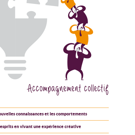
Accompagnement collectif
ouvelles connaissances et les comportements
Application ecoaching pour
esprits en vivant une expérience créative
développer ses soft-skills sur son
poste de travail