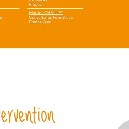
France
Martine CHAILLET
e
Consultante, Formatrice
France, Asie
ervention