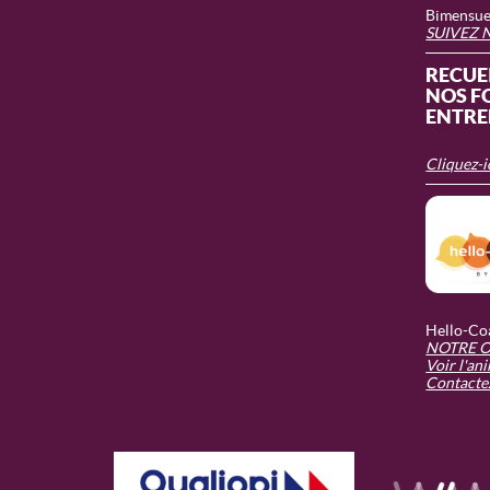
Bimensuel
SUIVEZ 
RECUEI
NOS F
ENTRE
Cliquez-i
Hello-Coa
NOTRE O
Voir l'an
Contacte