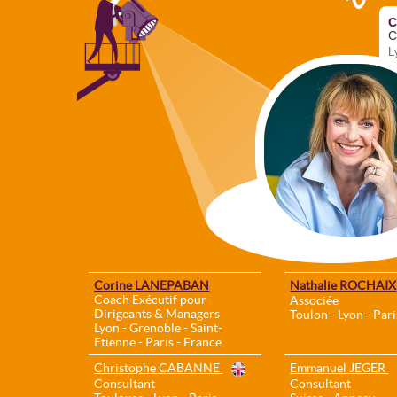
C
C
L
Corine LANEPABAN
Nathalie ROCHAIX
Coach Exécutif pour
Associée
Dirigeants & Managers
Toulon - Lyon - Pari
Lyon - Grenoble - Saint-
Etienne - Paris - France
Christophe CABANNE
Emmanuel JEGER
Consultant
Consultant