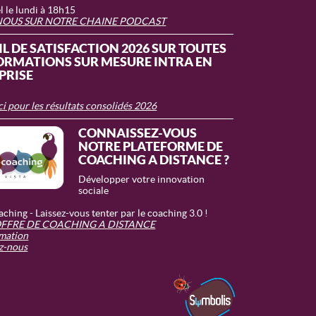
 le lundi à 18h15
NOUS SUR NOTRE CHAINE PODCAST
L DE SATISFACTION 2026 SUR TOUTES
ORMATIONS SUR MESURE INTRA EN
PRISE
ci pour les résultats consolidés 2026
CONNAISSEZ-VOUS
NOTRE PLATEFORME DE
COACHING A DISTANCE ?
Développer votre innovation
sociale
ching - Laissez-vous tenter par le coaching 3.0 !
FFRE DE COACHING A DISTANCE
imation
z-nous