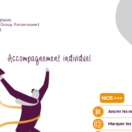
giques
s Group, Forum ouvert
g
Accompagnement individuel
NOS +++
Ancrer les n
Marquer les 