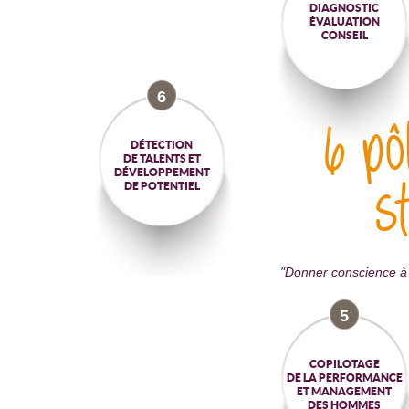
DIAGNOSTIC
ÉVALUATION
CONSEIL
6
6 pô
DÉTECTION
DE TALENTS ET
DÉVELOPPEMENT
s
DE POTENTIEL
"Donner conscience à 
5
COPILOTAGE
DE LA PERFORMANCE
ET MANAGEMENT
DES HOMMES