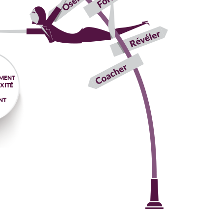
MENT
XITÉ
NT